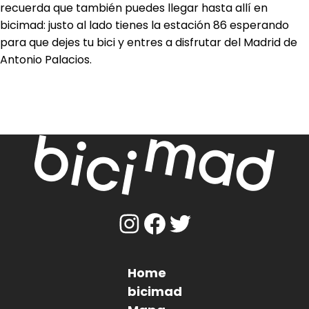
recuerda que también puedes llegar hasta allí en
bicimad: justo al lado tienes la estación 86 esperando
para que dejes tu bici y entres a disfrutar del Madrid de
Antonio Palacios.
Imagen
Home
Pie
bicimad