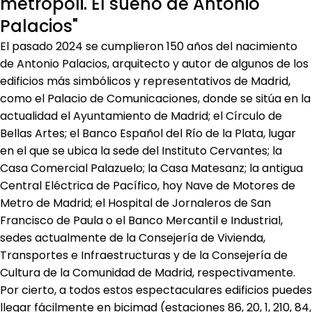
metrópoli. El sueño de Antonio
Palacios"
El pasado 2024 se cumplieron 150 años del nacimiento
de Antonio Palacios, arquitecto y autor de algunos de los
edificios más simbólicos y representativos de Madrid,
como el Palacio de Comunicaciones, donde se sitúa en la
actualidad el Ayuntamiento de Madrid; el Círculo de
Bellas Artes; el Banco Español del Río de la Plata, lugar
en el que se ubica la sede del Instituto Cervantes; la
Casa Comercial Palazuelo; la Casa Matesanz; la antigua
Central Eléctrica de Pacífico, hoy Nave de Motores de
Metro de Madrid; el Hospital de Jornaleros de San
Francisco de Paula o el Banco Mercantil e Industrial,
sedes actualmente de la Consejería de Vivienda,
Transportes e Infraestructuras y de la Consejería de
Cultura de la Comunidad de Madrid, respectivamente.
Por cierto, a todos estos espectaculares edificios puedes
llegar fácilmente en bicimad (estaciones 86, 20, 1, 210, 84,