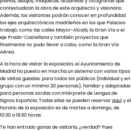
planos, dibujos, maquetas, acuarelas y fotografías que
contextualizan la obra de este arquitecto y visionario.
Además, los visitantes podrán conocer en profundidad
los ejes arquitectónicos madrileños en los que Palacios
trabajó, como las calles Mayor-Alcalá, la Gran Vía o el
eje Prado-Castellana y también proyectos que
finalmente no pudo llevar a cabo, como la Gran Vía
Aérea.
A la hora de visitar la exposición, el Ayuntamiento de
Madrid ha puesto en marcha un sistema con varios tipos
de visitas guiadas: para todos los públicos (individual y en
grupo con un mínimo 20 personas), familiar y adaptadas
para personas sordas con intérprete de Lengua de
Signos Española. Todas ellas se pueden reservar
aquí
y el
horario de la exposición es de martes a domingo, de
10:30 a 19:30 horas.
Te han entrado ganas de visitarla, ¿verdad? Pues