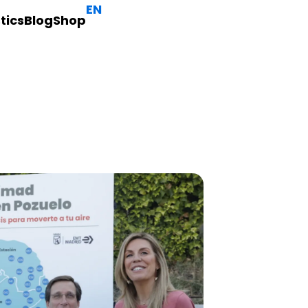
EN
tics
Blog
Shop