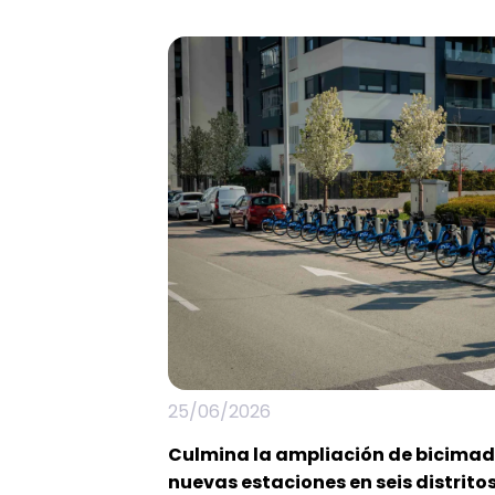
25/06/2026
Culmina la ampliación de bicimad
nuevas estaciones en seis distrito