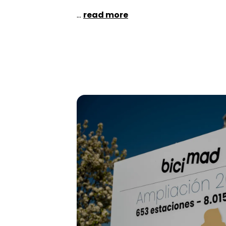
...
read more