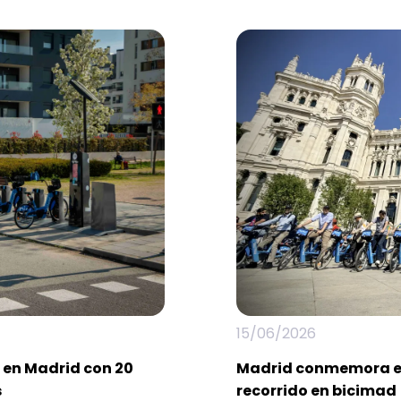
15/06/2026
 en Madrid con 20
Madrid conmemora el 
s
recorrido en bicimad