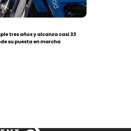
le tres años y alcanza casi 33
esde su puesta en marcha