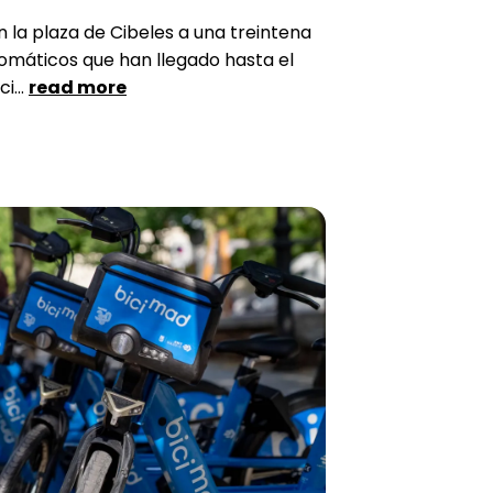
n la plaza de Cibeles a una treintena
omáticos que han llegado hasta el
i...
read more