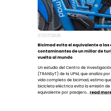
27/07/2026
Bicimad evita el equivalente a las
contaminantes de un millar de tu
vuelta al mundo
Un estudio del Centro de Investigació
(TRANSyT) de la UPM, que analiza por 
vida completo de bicimad, estima que
bicicleta eléctrica evita la emisión 
equivalente por pasajero...
read mor