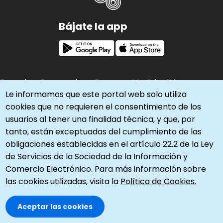
Bájate la app
Derechos Reservados - Empresa Municipal de
Le informamos que este portal web solo utiliza
Transportes -
Política de Cookies
-
Política de
cookies que no requieren el consentimiento de los
Privacidad
usuarios al tener una finalidad técnica, y que, por
Imagen
tanto, están exceptuadas del cumplimiento de las
obligaciones establecidas en el artículo 22.2 de la Ley
de Servicios de la Sociedad de la Información y
Imagen
Comercio Electrónico. Para más información sobre
las cookies utilizadas, visita la
Política de Cookies
.
Imagen
Aceptar las cookies