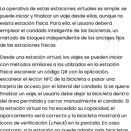
La operativa de estas estaciones virtuales es simple: se
puede iniciar y finalizar un viaje desde ellas, aunque no
exista estación física. Para ello, el usuario deberá
emplear el candado inteligente de las bicicletas, un
método de bloqueo independiente de los anclajes fijos
de las estaciones físicas.
Desde una estación virtual, los viajes se pueden iniciar
con métodos similares a los utilizados en la estación
física: escanear un código QR con la aplicación,
escanear el lector NFC de la bicicleta o pasar una
tarjeta de acceso por el lateral del candado. Si se quiere
finalizar un viaje, el usuario debe dejar la bicicleta dentro
del área permitida y cerrar manualmente el candado. Si
la estación virtual no ha excedido su capacidad, el
aparcamiento será correcto y la bicicleta mostrará un
icono de verificación (
check
) en la pantalla. En caso
contrario, si la estación no puede admitir más bicicletas