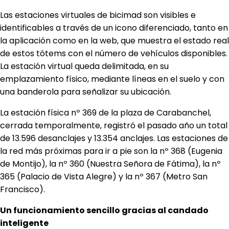
Las estaciones virtuales de bicimad son visibles e
identificables a través de un icono diferenciado, tanto en
la aplicación como en la web, que muestra el estado real
de estos tótems con el número de vehículos disponibles.
La estación virtual queda delimitada, en su
emplazamiento físico, mediante líneas en el suelo y con
una banderola para señalizar su ubicación.
La estación física nº 369 de la plaza de Carabanchel,
cerrada temporalmente, registró el pasado año un total
de 13.596 desanclajes y 13.354 anclajes. Las estaciones de
la red más próximas para ir a pie son la nº 368 (Eugenia
de Montijo), la nº 360 (Nuestra Señora de Fátima), la nº
365 (Palacio de Vista Alegre) y la nº 367 (Metro San
Francisco).
Un funcionamiento sencillo gracias al candado
inteligente